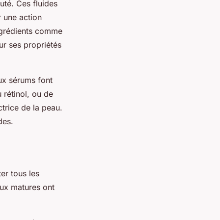
uté. Ces fluides
r une action
ingrédients comme
ur ses propriétés
ux sérums font
 rétinol, ou de
ctrice de la peau.
des.
er tous les
aux matures ont