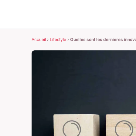
Accueil
›
Lifestyle
›
Quelles sont les dernières innov