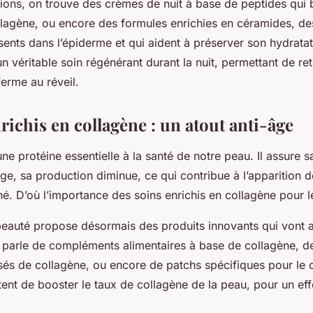
ions, on trouve des crèmes de nuit à base de peptides qui 
lagène, ou encore des formules enrichies en céramides, des
sents dans l’épiderme et qui aident à préserver son hydrata
 véritable soin régénérant durant la nuit, permettant de re
 ferme au réveil.
richis en collagène : un atout anti-âge
ne protéine essentielle à la santé de notre peau. Il assure 
’âge, sa production diminue, ce qui contribue à l’apparition d
é. D’où l’importance des soins enrichis en collagène pour 
eauté propose désormais des produits innovants qui vont a
 parle de compléments alimentaires à base de collagène, 
usés de collagène, ou encore de patchs spécifiques pour le 
ent de booster le taux de collagène de la peau, pour un eff