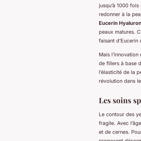
jusqu’à 1000 fois 
redonner à la pea
Eucerin Hyaluron-
peaux matures. Ces
faisant d’Eucerin
Mais l’innovation 
de fillers à base 
l’élasticité de la
révolution dans l
Les soins sp
Le contour des ye
fragile. Avec l’â
et de cernes. Po
proposent désorm