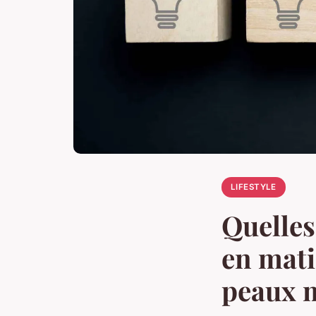
LIFESTYLE
Quelles
en mati
peaux 