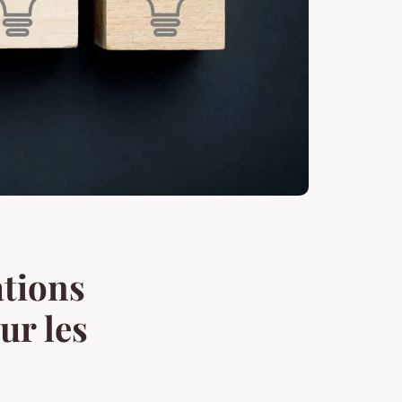
ations
ur les