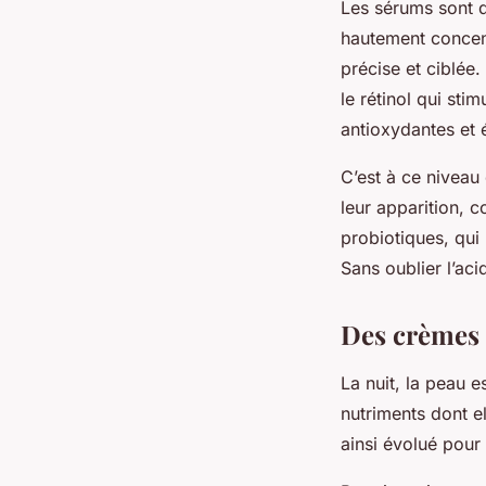
Les sérums sont d
hautement concent
précise et ciblée
le rétinol qui sti
antioxydantes et é
C’est à ce niveau
leur apparition, 
probiotiques, qui 
Sans oublier l’ac
Des crèmes 
La nuit, la peau e
nutriments dont e
ainsi évolué pour 