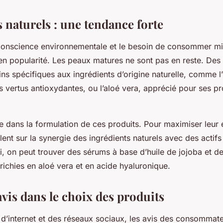
 naturels : une tendance forte
conscience environnementale et le besoin de consommer mie
en popularité. Les peaux matures ne sont pas en reste. De
ns spécifiques aux ingrédients d’origine naturelle, comme l’
 vertus antioxydantes, ou l’aloé vera, apprécié pour ses pr
e dans la formulation de ces produits. Pour maximiser leur e
lent sur la synergie des ingrédients naturels avec des actifs
si, on peut trouver des sérums à base d’huile de jojoba et de
richies en aloé vera et en acide hyaluronique.
avis dans le choix des produits
d’internet et des réseaux sociaux, les avis des consommat