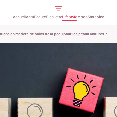
Accueil
Actu
Beauté
Bien-etre
Lifestyle
Mode
Shopping
ations en matière de soins de la peau pour les peaux matures ?