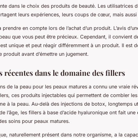
te dans le choix des produits de beauté. Les utilisatrices 
tagent leurs expériences, leurs coups de cœur, mais aussi 
à prendre en compte lors de l’achat d’un produit. L’avis d’u
eau que vous peut être précieux. Cependant, il convient de
st unique et peut réagir différemment à un produit. Il est 
e produit avant d’émettre un jugement.
 récentes dans le domaine des fillers
s de la peau pour les peaux matures a connu une vraie ré
illers, ces produits injectables qui permettent de combler les
e à la peau. Au-delà des injections de botox, longtemps uti
de l’âge, les fillers à base d’acide hyaluronique ont fait un
des soins pour peaux matures.
que, naturellement présent dans notre organisme, a la capaci