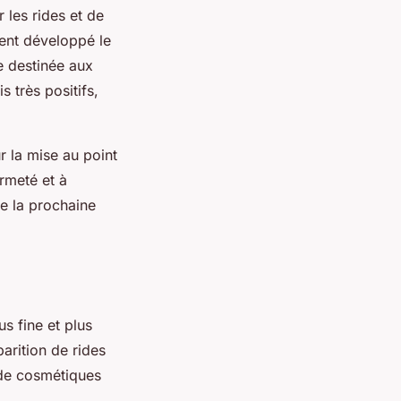
 les rides et de
ent développé le
e destinée aux
 très positifs,
ur la mise au point
ermeté et à
re la prochaine
s fine et plus
arition de rides
 de cosmétiques