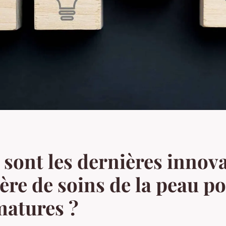
 sont les dernières innov
ère de soins de la peau po
matures ?