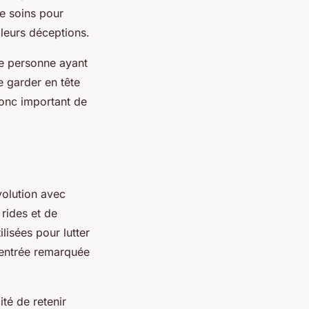
de soins pour
leurs déceptions.
ne personne ayant
 garder en tête
donc important de
volution avec
 rides et de
lisées pour lutter
e entrée remarquée
té de retenir