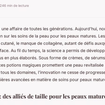
024
6 min de lecture
 une affaire de toutes les générations. Aujourd’hui, no
on sur les soins de la peau pour les peaux matures. Les 
t cutané, le manque de collagène, autant de défis auxq
face. Au fil du temps, la science a permis de développ
lus en plus élaborés. Sous forme de crèmes, de sérum
es potions magiques promettent une peau revitalisée 
ous les domaines, l’innovation ne cesse de progresser
nières avancées en matière de soins pour peaux matur
 des alliés de taille pour les peaux matur