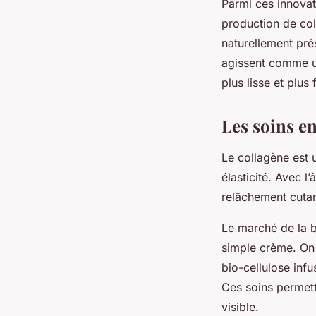
Parmi ces innovat
production de col
naturellement pré
agissent comme un
plus lisse et plus
Les soins en
Le collagène est u
élasticité. Avec l
relâchement cutan
Le marché de la b
simple crème. On
bio-cellulose inf
Ces soins permett
visible.