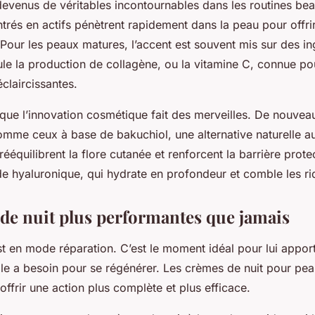
evenus de véritables incontournables dans les routines bea
rés en actifs pénètrent rapidement dans la peau pour offri
. Pour les peaux matures, l’accent est souvent mis sur des 
mule la production de collagène, ou la vitamine C, connue po
claircissantes.
 que l’innovation cosmétique fait des merveilles. De nouvea
comme ceux à base de bakuchiol, une alternative naturelle au
rééquilibrent la flore cutanée et renforcent la barrière prote
ide hyaluronique, qui hydrate en profondeur et comble les ri
de nuit plus performantes que jamais
st en mode réparation. C’est le moment idéal pour lui apport
lle a besoin pour se régénérer. Les crèmes de nuit pour pe
offrir une action plus complète et plus efficace.