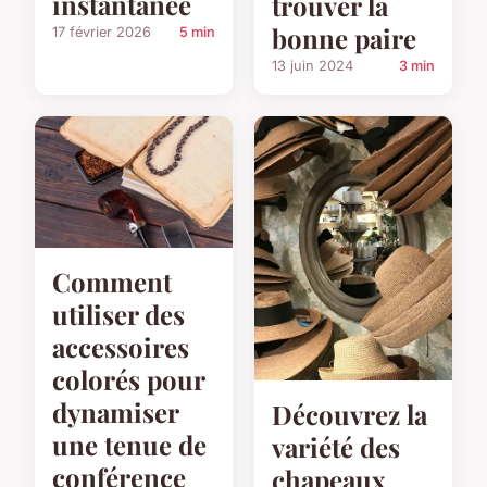
instantanée
trouver la
bonne paire
17 février 2026
5 min
13 juin 2024
3 min
Comment
utiliser des
accessoires
colorés pour
dynamiser
Découvrez la
une tenue de
variété des
conférence
chapeaux