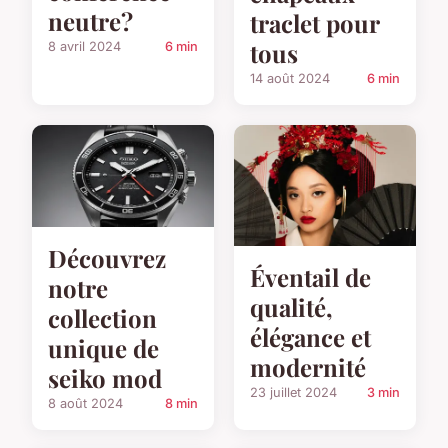
neutre?
traclet pour
tous
8 avril 2024
6 min
14 août 2024
6 min
Découvrez
Éventail de
notre
qualité,
collection
élégance et
unique de
modernité
seiko mod
23 juillet 2024
3 min
8 août 2024
8 min