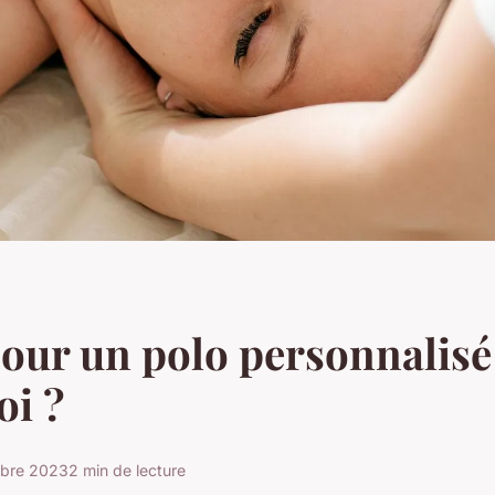
our un polo personnalisé 
oi ?
bre 2023
2 min de lecture