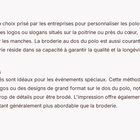
.
n choix prisé par les entreprises pour personnaliser les polo
 les logos ou slogans situés sur la poitrine ou près du cœur,
r les manches. La broderie au dos du polo est aussi courant
ie réside dans sa capacité à garantir la qualité et la longévi
s
és sont idéaux pour les événements spéciaux. Cette métho
ogos ou des designs de grand format sur le dos du polo, n
 trop de détails pour être brodé. L'impression offre égaleme
tant généralement plus abordable que la broderie.