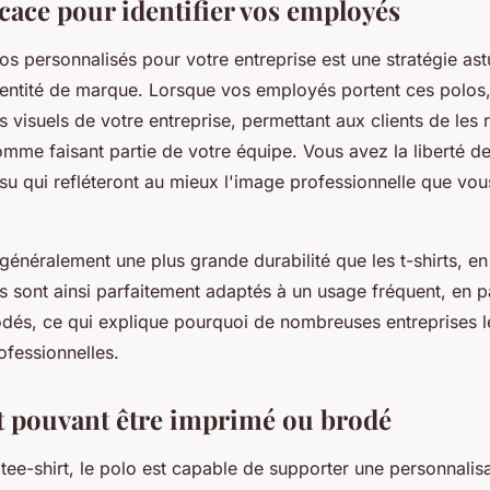
icace pour identifier vos employés
os personnalisés pour votre entreprise est une stratégie as
dentité de marque. Lorsque vos employés portent ces polos,
visuels de votre entreprise, permettant aux clients de les 
mme faisant partie de votre équipe. Vous avez la liberté de
issu qui refléteront au mieux l'image professionnelle que vo
généralement une plus grande durabilité que les t-shirts, en
Ils sont ainsi parfaitement adaptés à un usage fréquent, en pa
rodés, ce qui explique pourquoi de nombreuses entreprises le
fessionnelles.
 pouvant être imprimé ou brodé
tee-shirt, le polo est capable de supporter une personnalisa