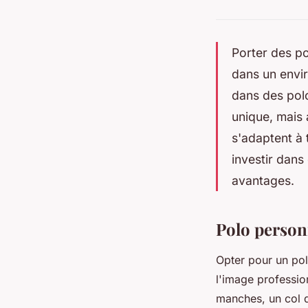
Porter des po
dans un envir
dans des pol
unique, mais 
s'adaptent à 
investir dans
avantages.
Polo personn
Opter pour un pol
l'image professio
manches, un col di