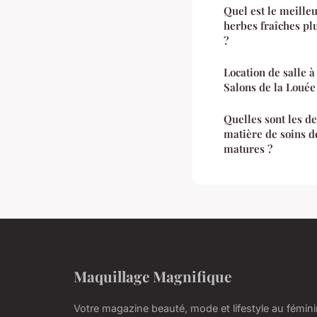
Quel est le meille
herbes fraîches pl
?
Location de salle à
Salons de la Louée
Quelles sont les d
matière de soins d
matures ?
Maquillage Magnifique
Votre magazine beauté, mode et lifestyle au fémin