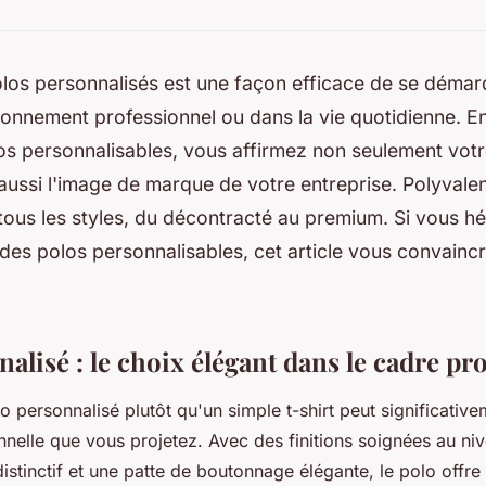
los personnalisés est une façon efficace de se démarq
onnement professionnel ou dans la vie quotidienne. En
os personnalisables, vous affirmez non seulement votr
aussi l'image de marque de votre entreprise. Polyvalent
tous les styles, du décontracté au premium. Si vous h
 des polos personnalisables, cet article vous convaincr
alisé : le choix élégant dans le cadre pr
o personnalisé plutôt qu'un simple t-shirt peut significativ
nnelle que vous projetez. Avec des finitions soignées au ni
stinctif et une patte de boutonnage élégante, le polo offre 