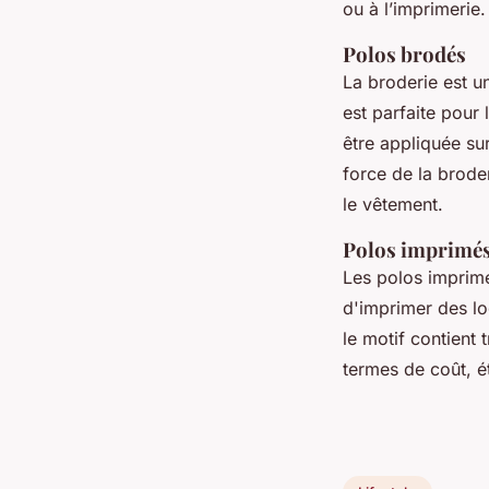
ou à l’imprimerie
Polos brodés
La broderie est u
est parfaite pour
être appliquée su
force de la broder
le vêtement.
Polos imprimé
Les polos imprim
d'imprimer des l
le motif contient
termes de coût, é