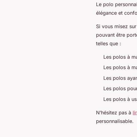
Le polo personnal
élégance et confo
Si vous misez sur
pouvant être port
telles que :
Les polos à m
Les polos à m
Les polos aya
Les polos pour
Les polos à us
N’hésitez pas à
li
personnalisable.