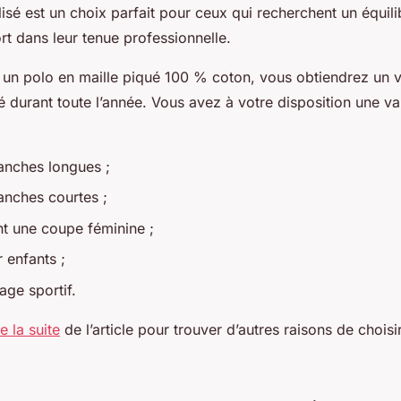
isé est un choix parfait pour ceux qui recherchent un équili
rt dans leur tenue professionnelle.
 un polo en maille piqué 100 % coton, vous obtiendrez un 
é durant toute l’année. Vous avez à votre disposition une va
anches longues ;
anches courtes ;
nt une coupe féminine ;
 enfants ;
age sportif.
re la suite
de l’article pour trouver d’autres raisons de choisi