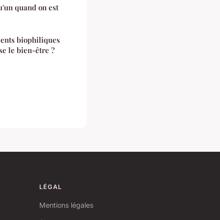
'un quand on est
ents biophiliques
se le bien-être ?
LÉGAL
Mentions légales