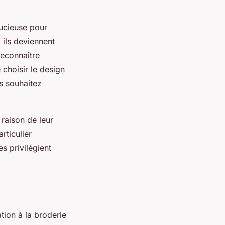
tucieuse pour
 ils deviennent
reconnaître
 choisir le design
us souhaitez
 raison de leur
rticulier
s privilégient
tion à la broderie