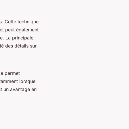
s. Cette technique
 et peut également
e. La principale
té des détails sur
de permet
otamment lorsque
nt un avantage en