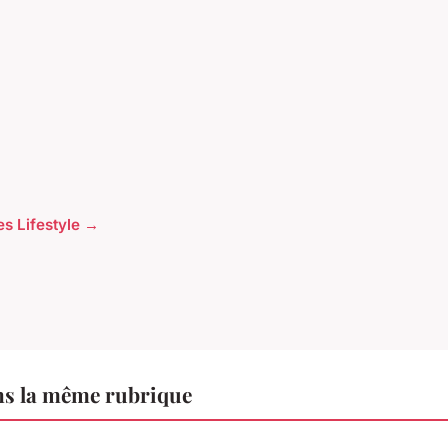
les Lifestyle →
ns la même rubrique