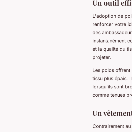
Un outil eff
L'adoption de pol
renforcer votre i
des ambassadeurs 
instantanément co
et la qualité du t
projeter.
Les polos offrent 
tissu plus épais. 
lorsqu'ils sont b
comme tenues pro
Un vêtement
Contrairement au 