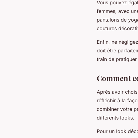
Vous pouvez égal
femmes, avec une 
pantalons de yog
coutures décorativ
Enfin, ne néglige
doit être parfait
train de pratique
Comment com
Après avoir chois
réfléchir à la faç
combiner votre p
différents looks.
Pour un look déco