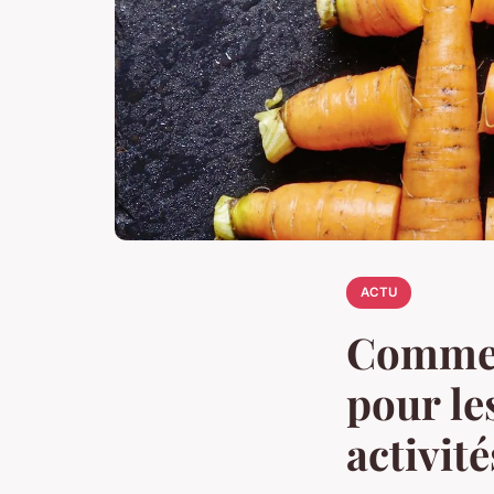
ACTU
Comment
pour le
activit