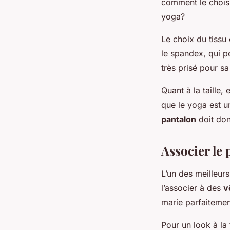
comment le chois
yoga?
Le choix du tissu
le spandex, qui 
très prisé pour sa 
Quant à la taille, 
que le yoga est 
pantalon
doit don
Associer le 
L’un des meilleur
l’associer à des
v
marie parfaitemen
Pour un look à la