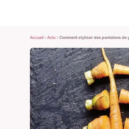
Accueil
›
Actu
›
Comment styliser des pantalons de y