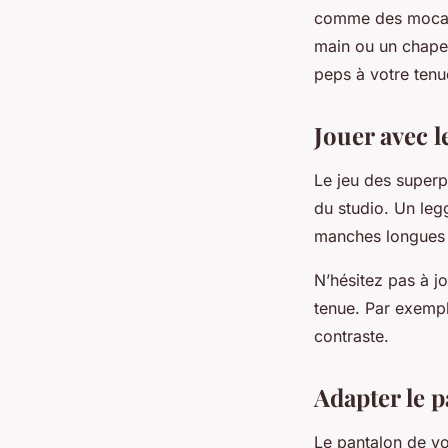
comme des mocassi
main ou un chapea
peps à votre tenu
Jouer avec l
Le jeu des superp
du studio. Un legg
manches longues e
N’hésitez pas à j
tenue. Par exemple
contraste.
Adapter le p
Le pantalon de yo