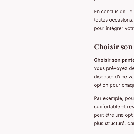
En conclusion, le 
toutes occasions. 
pour intégrer vot
Choisir son 
Choisir son pant
vous prévoyez de 
disposer d’une va
option pour chaqu
Par exemple, pour
confortable et re
peut être une opt
plus structuré, d