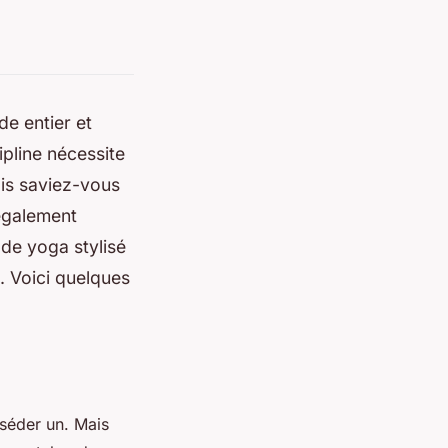
de entier et
ipline nécessite
is saviez-vous
 également
 de yoga stylisé
o. Voici quelques
sséder un. Mais