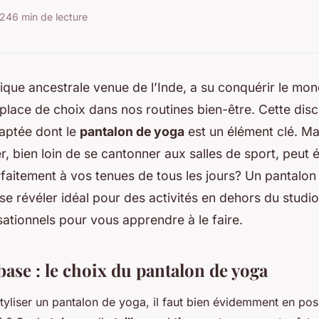
024
6 min de lecture
tique ancestrale venue de l’Inde, a su conquérir le mon
e place de choix dans nos routines bien-être. Cette disc
ptée dont le
pantalon de yoga
est un élément clé. Ma
r, bien loin de se cantonner aux salles de sport, peut
rfaitement à vos tenues de tous les jours? Un pantalon
 se révéler idéal pour des activités en dehors du studi
ationnels pour vous apprendre à le faire.
ase : le choix du pantalon de yoga
styliser un pantalon de yoga, il faut bien évidemment en po