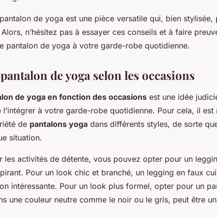
pantalon de yoga est une pièce versatile qui, bien stylisée,
Alors, n’hésitez pas à essayer ces conseils et à faire preuve
re pantalon de yoga à votre garde-robe quotidienne.
pantalon de yoga selon les occasions
alon de yoga en fonction des occasions
est une idée judici
l’intégrer à votre garde-robe quotidienne. Pour cela, il est
riété de
pantalons yoga
dans différents styles, de sorte q
e situation.
 les activités de détente, vous pouvez opter pour un leggi
spirant. Pour un look chic et branché, un legging en faux cu
ion intéressante. Pour un look plus formel, opter pour un p
ans une couleur neutre comme le noir ou le gris, peut être u