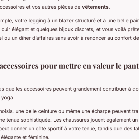
accessoires et vos autres pièces de
vêtements
.
ple, votre legging à un blazer structuré et à une belle pair
 cuir élégant et quelques bijoux discrets, et vous voilà prê
l ou un dîner d’affaires sans avoir à renoncer au confort d
accessoires pour mettre en valeur le pan
pas que les accessoires peuvent grandement contribuer à do
 yoga.
hoisis, une belle ceinture ou même une écharpe peuvent tr
ne tenue sophistiquée. Les chaussures jouent également un 
peut donner un côté sportif à votre tenue, tandis que des ta
 élégante et féminine.