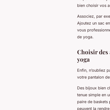
bien choisir vos 
Associez, par exem
Ajoutez un sac en
vous professionne
de yoga.
Choisir des 
yoga
Enfin, n’oubliez 
votre pantalon de
Des bijoux bien c
tenue simple en u
paire de baskets 
peuvent la rendre