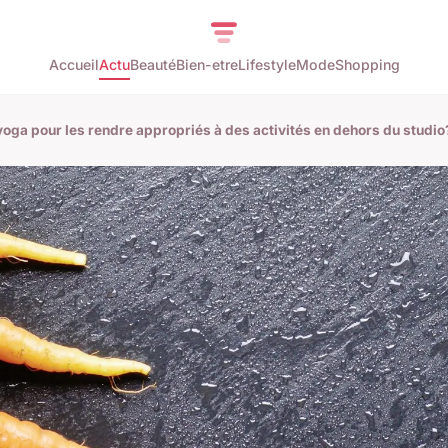
Accueil
Actu
Beauté
Bien-etre
Lifestyle
Mode
Shopping
oga pour les rendre appropriés à des activités en dehors du studio