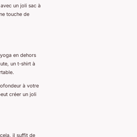
avec un joli sac à
une touche de
e yoga en dehors
te, un t-shirt à
table.
rofondeur à votre
eut créer un joli
la, il suffit de