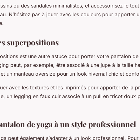
ns ou des sandales minimalistes, et accessoirisez le tout 
u. N’hésitez pas à jouer avec les couleurs pour apporter 
e.
es superpositions
ositions est une autre astuce pour porter votre pantalon d
ing peut, par exemple, être associé à une jupe à la taille hau
t un manteau oversize pour un look hivernal chic et confor
ouer avec les textures et les imprimés pour apporter de la p
, un legging en faux cuir associé à un pull en tricot doux p
antalon de yoga à un style professionnel
ga peut également s’adapter à un look professionnel. Pour ce