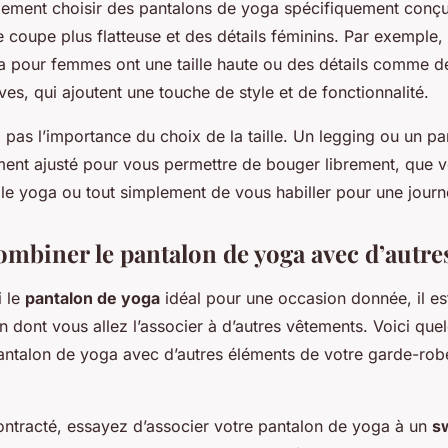
ement choisir des pantalons de yoga spécifiquement conçu
coupe plus flatteuse et des détails féminins. Par exemple, 
a pour femmes ont une taille haute ou des détails comme 
es, qui ajoutent une touche de style et de fonctionnalité.
z pas l’importance du choix de la taille. Un legging ou un p
ement ajusté pour vous permettre de bouger librement, que 
r le yoga ou tout simplement de vous habiller pour une jour
biner le pantalon de yoga avec d’autre
i le
pantalon de yoga
idéal pour une occasion donnée, il e
on dont vous allez l’associer à d’autres vêtements. Voici qu
antalon de yoga avec d’autres éléments de votre garde-rob
ntracté, essayez d’associer votre pantalon de yoga à un
sw